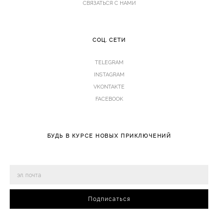
СВЯЗАТЬСЯ С НАМИ
СОЦ. СЕТИ
TELEGRAM
INSTAGRAM
VKONTAKTE
FACEBOOK
БУДЬ В КУРСЕ НОВЫХ ПРИКЛЮЧЕНИЙ
Подписаться