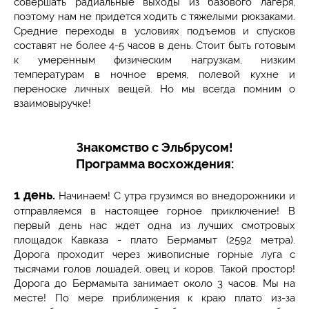
совершать радиальные выходы из базового лагеря,
поэтому нам не придется ходить с тяжелыми рюкзаками.
Средние переходы в условиях подъемов и спусков
составят не более 4-5 часов в день. Стоит быть готовым
к умеренным физическим нагрузкам, низким
температурам в ночное время, полевой кухне и
переноске личных вещей. Но мы всегда помним о
взаимовыручке!
​Знакомство с Эльбрусом!
Программа восхождения:
1 день.
Начинаем! С утра грузимся во внедорожники и
отправляемся в настоящее горное приключение! В
первый день нас ждет одна из лучших смотровых
площадок Кавказа - плато Бермамыт (2592 метра).
Дорога проходит через живописные горные луга с
тысячами голов лошадей, овец и коров. Такой простор!
Дорога до Бермамыта занимает около 3 часов. Мы на
месте! По мере приближения к краю плато из-за