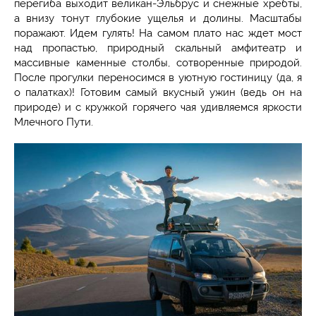
перегиба выходит великан-Эльбрус и снежные хребты,
а внизу тонут глубокие ущелья и долины. Масштабы
поражают. Идем гулять! На самом плато нас ждет мост
над пропастью, природный скальный амфитеатр и
массивные каменные столбы, сотворенные природой.
После прогулки переносимся в уютную гостиницу (да, я
о палатках)! Готовим самый вкусный ужин (ведь он на
природе) и с кружкой горячего чая удивляемся яркости
Млечного Пути.