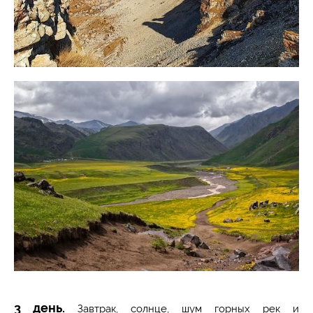
3 день.
Завтрак, солнце, шум горных рек и