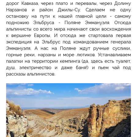
дорог Кавказа, через плато и перевалы, через Долину
Нарзанов и район Джилы-Су. Сделаем не одну
остановку на пути к нашей главной цели - самому
подножию Эльбруса - Поляне Эммануэля. Отсюда
альпинисты со всего мира начинают свои восхождения
к вершине Европы. И отсюда же стартовала первая
экспедиция на Эльбрус под командованием генерала
Эммануэля. А нас на Поляне ждут ручные суслики,
горные реки, нарзаны и море лютиков. Устанавливаем
палатки на территории кемпинга (да, здесь есть туалет,
душ, электричество и даже баня!) и пьем чай под
рассказы альпинистов.