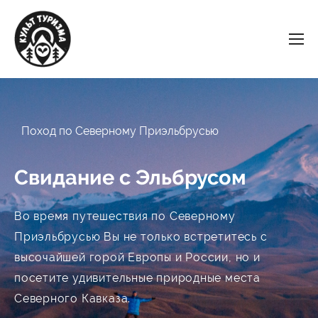
Поход по Северному Приэльбрусью
Свидание с Эльбрусом
Во время путешествия по Северному
Приэльбрусью Вы не только встретитесь с
высочайшей горой Европы и России, но и
посетите удивительные природные места
Северного Кавказа.