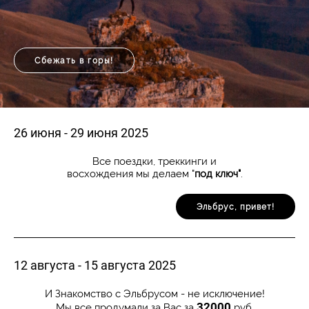
Сбежать в горы!
26 июня - 29 июня 2025
Все поездки, треккинги и
восхождения
мы делаем "
под ключ"
.
Эльбрус, привет!
12 августа - 15 августа 2025
И Знакомство с Эльбрусом - не исключение!
32000
Мы все продумали за Вас за
руб.