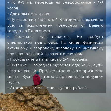
- по 5-9 км., переезды на внедорожнике - 3-5
часов.
• Длительность: 4 дня.
• Путешествие "под ключ". В стоимость включено
все, за исключением трансфера от Вашего
города до Пятигорска.
• Подходит для новичков. Не требует
специальной подготовки. По силам физически
активному и здоровому человеку, не имеющему
противопоказаний по занятию спортом.
• Проживание в палатках по 2-3 человека.
• Питание - походная здоровая еда: каши, супы,
салаты, овощи. Предусмотрено вегетарианское
меню. Кухня и готовка закреплены за ведущим
гидом.
• Стоимость путешествия - 32000 рублей.