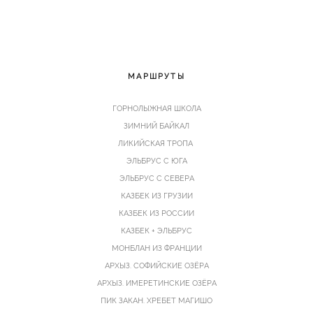
МАРШРУТЫ
Г
ОРНОЛЫЖНАЯ ШКОЛА
ЗИМНИЙ БАЙКАЛ
ЛИКИЙСКАЯ ТРОПА
ЭЛЬБРУС С ЮГА
ЭЛЬБРУС С СЕВЕРА
КАЗБЕК ИЗ ГРУЗИИ
КАЗБЕК ИЗ РОССИИ
КАЗБЕК + ЭЛЬБРУС
МОНБЛАН
ИЗ ФРАНЦИИ
АРХЫЗ
. СОФИЙСКИЕ ОЗЁРА
АРХЫЗ. ИМЕРЕТИНСКИЕ ОЗЁРА
ПИК ЗАКАН. ХРЕБЕТ МАГИШО