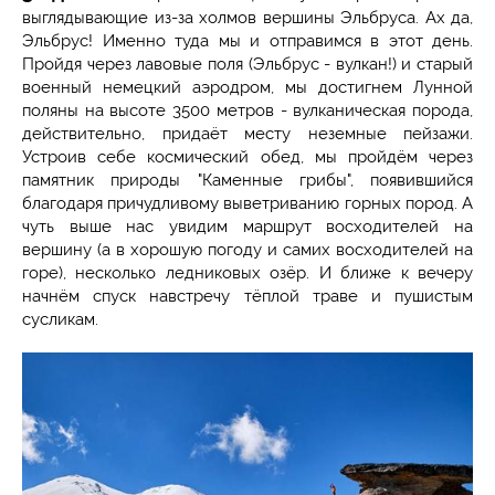
выглядывающие из-за холмов вершины Эльбруса. Ах да,
Эльбрус! Именно туда мы и отправимся в этот день.
Пройдя через лавовые поля (Эльбрус - вулкан!) и старый
военный немецкий аэродром, мы достигнем Лунной
поляны на высоте 3500 метров - вулканическая порода,
действительно, придаёт месту неземные пейзажи.
Устроив себе космический обед, мы пройдём через
памятник природы "Каменные грибы", появившийся
благодаря причудливому выветриванию горных пород. А
чуть выше нас увидим маршрут восходителей на
вершину (а в хорошую погоду и самих восходителей на
горе), несколько ледниковых озёр. И ближе к вечеру
начнём спуск навстречу тёплой траве и пушистым
сусликам.